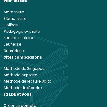
Plan du site
Maternelle
Elémentaire
Collège
Pédagogie explicite
Soutien scolaire
Jeunesse
Numérique
Sites compagnons
Méthode de Singapour
Méthode explicite
Méthode de lecture Salto
Méthode Lire&écrire
La LDE et vous
Créer un compte