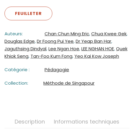
FEUILLETER
Auteurs:
Chan Chun Ming Eric
,
Chua Kwee Gek
,
Douglas Edge
,
Dr Foong Pui Yee
,
Dr Yeap Ban Har
,
Jaguthsing Dindyal
,
Lee Ngan Hoe
,
LEE NGHAN HOE
,
Quek
Khiok Seng
,
Tan-Foo Kum Fong
,
Yeo Kai Kow Joseph
Catégorie :
Pédagogie
Collection:
Méthode de Singapour
Description
Informations techniques