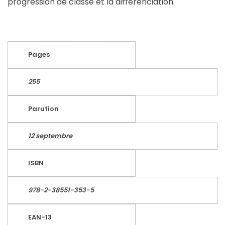
progression de classe et la différenciation.
Pages
255
Parution
12 septembre
ISBN
978-2-38551-353-5
EAN-13