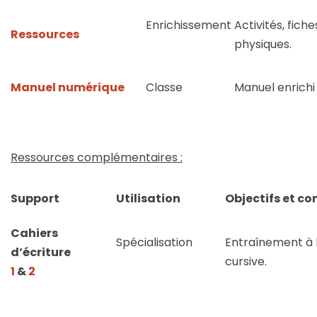
Enrichissement
Activités, fic
Ressources
physiques.
Manuel numérique
Classe
Manuel enrichi 
Ressources complémentaires :
Support
Utilisation
Objectifs et c
Cahiers
Spécialisation
Entraînement à l
d’écriture
cursive.
1
&
2