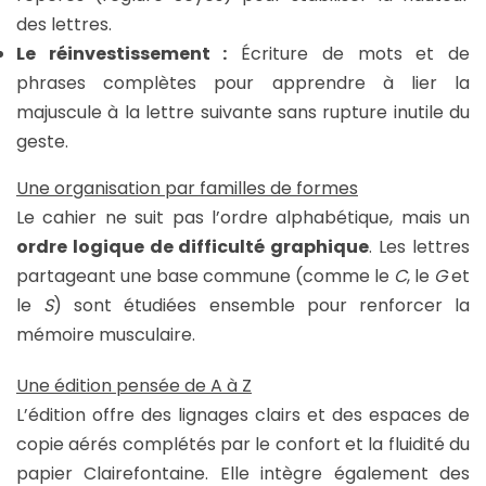
des lettres.
Le réinvestissement :
Écriture de mots et de
phrases complètes pour apprendre à lier la
majuscule à la lettre suivante sans rupture inutile du
geste.
Une organisation par familles de formes
Le cahier ne suit pas l’ordre alphabétique, mais un
ordre logique de difficulté graphique
. Les lettres
partageant une base commune (comme le
C
, le
G
et
le
S
) sont étudiées ensemble pour renforcer la
mémoire musculaire.
Une édition pensée de A à Z
L’édition offre des lignages clairs et des espaces de
copie aérés complétés par le confort et la fluidité du
papier Clairefontaine. Elle intègre également des