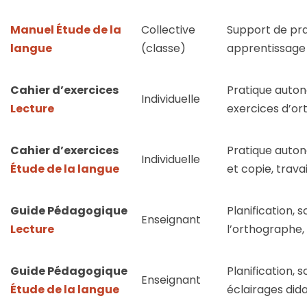
Manuel Étude de la
Collective
Support de pra
langue
(classe)
apprentissage 
Cahier d’exercices
Pratique auton
Individuelle
Lecture
exercices d’or
Cahier d’exercices
Pratique auton
Individuelle
Étude de la langue
et copie, trav
Guide Pédagogique
Planification, 
Enseignant
Lecture
l’orthographe,
Guide Pédagogique
Planification, 
Enseignant
Étude de la langue
éclairages did