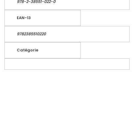
978-2-38551-022-0
EAN-13
9782385510220
Catégorie