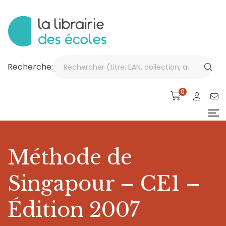
Recherche:
0
Méthode de
Singapour – CE1 –
Édition 2007