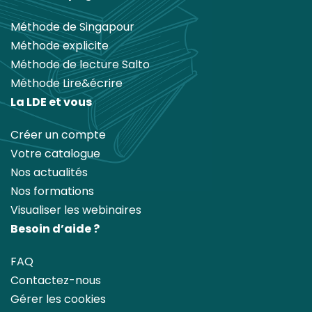
Méthode de Singapour
Méthode explicite
Méthode de lecture Salto
Méthode Lire&écrire
La LDE et vous
Créer un compte
Votre catalogue
Nos actualités
Nos formations
Visualiser les webinaires
Besoin d’aide ?
FAQ
Contactez-nous
Gérer les cookies