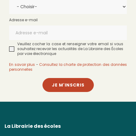
Adresse e-mail
Veuillez cocher la case et renseigner votre email si vous
souhaitez recevoir les actualités de La Librairie des Écoles
par voie électronique
En savoir plus
-
Consultez la charte de protection des données
personnelles
JE M'INSCRIS
La Librairie des écoles