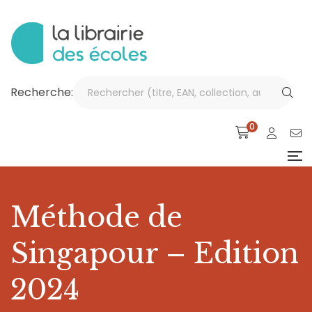
Recherche:
0
Méthode de
Singapour – Edition
2024