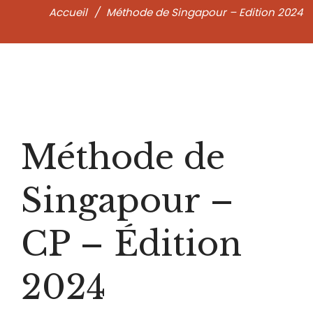
Accueil
/
Méthode de Singapour – Edition 2024
H
Méthode de
ie
Singapour –
CP – Édition
2024