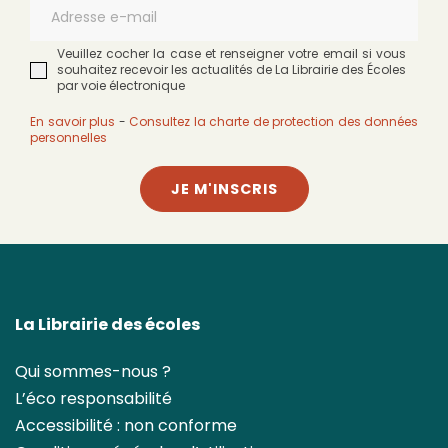
Veuillez cocher la case et renseigner votre email si vous
souhaitez recevoir les actualités de La Librairie des Écoles
par voie électronique
En savoir plus
-
Consultez la charte de protection des données
personnelles
JE M'INSCRIS
La Librairie des écoles
Qui sommes-nous ?
L’éco responsabilité
Accessibilité : non conforme