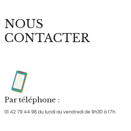
NOUS
H
CONTACTER
ie
Par téléphone :
01 42 79 44 98 du lundi au vendredi de 9h30 à 17h.