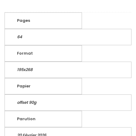
Pages
64
Format
195x268
Papier
offset 90g
Parution
20 Février 2026