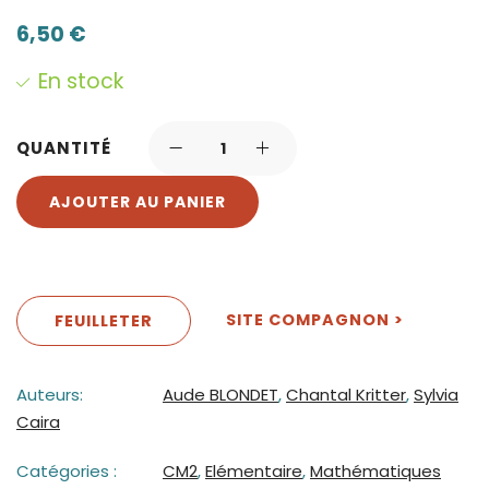
6,50
€
En stock
QUANTITÉ
AJOUTER AU PANIER
SITE COMPAGNON >
FEUILLETER
Auteurs:
Aude BLONDET
,
Chantal Kritter
,
Sylvia
Caira
Catégories :
CM2
,
Elémentaire
,
Mathématiques