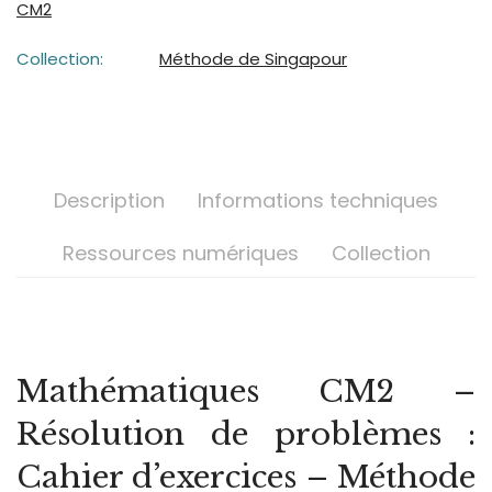
CM2
Collection:
Méthode de Singapour
Description
Informations techniques
Ressources numériques
Collection
Mathématiques CM2 –
Résolution de problèmes :
Cahier d’exercices – Méthode