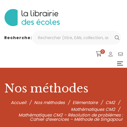
Recherche:
0
Nos méthodes
Accueil
/
Nos méthodes
/
Elémentaire
/
CM2
/
Mathématiques CM2
/
Mathématiques CM2 – Résolution de problèmes :
Cahier d’exercices – Méthode de Singapour