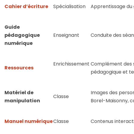
Cahier d’écriture
Spécialisation
Apprentissage du g
Guide
pédagogique
Enseignant
Conduite des séan
numérique
Enrichissement
Complément des sup
Ressources
pédagogique et t
Matériel de
Images des person
Classe
manipulation
Borel-Maisonny, 
Manuel numérique
Classe
Contenus interact