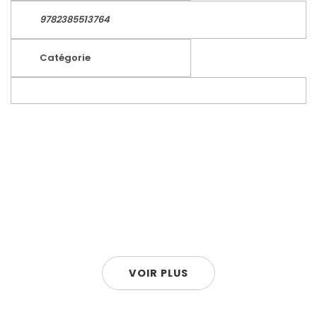
9782385513764
Catégorie
VOIR PLUS