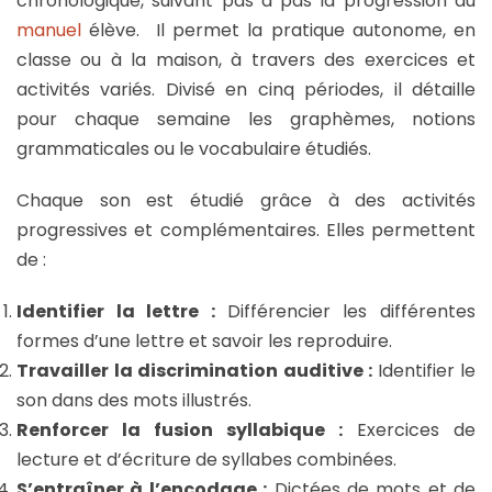
chronologique, suivant pas à pas la progression du
manuel
élève. Il permet la pratique autonome, en
classe ou à la maison, à travers des exercices et
activités variés. Divisé en cinq périodes, il détaille
pour chaque semaine les graphèmes, notions
grammaticales ou le vocabulaire étudiés.
Chaque son est étudié grâce à des activités
progressives et complémentaires. Elles permettent
de :
Identifier la lettre :
Différencier les différentes
formes d’une lettre et savoir les reproduire.
Travailler la discrimination auditive :
Identifier le
son dans des mots illustrés.
Renforcer la fusion syllabique :
Exercices de
lecture et d’écriture de syllabes combinées.
S’entraîner à l’encodage :
Dictées de mots et de