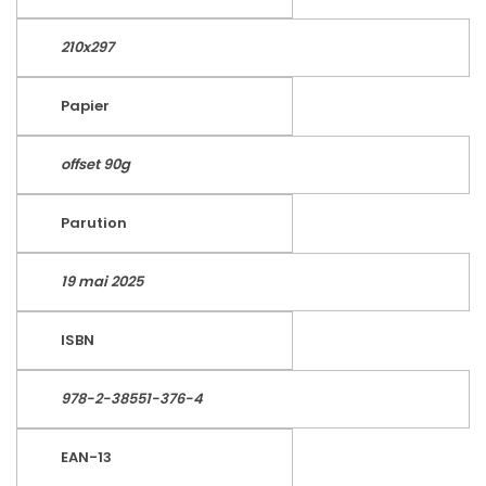
210x297
Papier
offset 90g
Parution
19 mai 2025
ISBN
978-2-38551-376-4
EAN-13