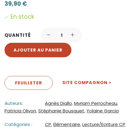
39,90
€
En stock
QUANTITÉ
AJOUTER AU PANIER
SITE COMPAGNON >
FEUILLETER
Auteurs:
Agnès Diallo
,
Myriam Perrocheau
,
Patricia Olivon
,
Stéphanie Bousquet
,
Yolaine Garcia
Catégories :
CP
,
Elémentaire
,
Lecture/Ecriture CP