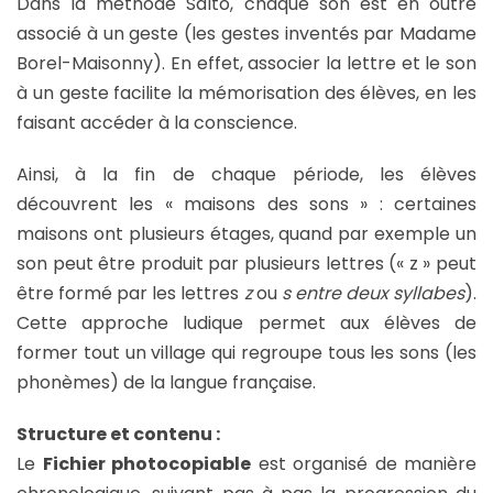
Dans la méthode Salto, chaque son est en outre
associé à un geste (les gestes inventés par Madame
Borel-Maisonny). En effet, associer la lettre et le son
à un geste facilite la mémorisation des élèves, en les
faisant accéder à la conscience.
Ainsi, à la fin de chaque période, les élèves
découvrent les « maisons des sons » : certaines
maisons ont plusieurs étages, quand par exemple un
son peut être produit par plusieurs lettres (« z » peut
être formé par les lettres
z
ou
s entre deux syllabes
).
Cette approche ludique permet aux élèves de
former tout un village qui regroupe tous les sons (les
phonèmes) de la langue française.
Structure et contenu :
Le
Fichier photocopiable
est organisé de manière