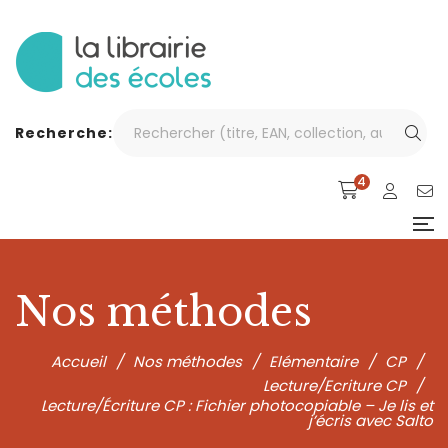
Recherche:
4
Nos méthodes
Accueil
/
Nos méthodes
/
Elémentaire
/
CP
/
Lecture/Ecriture CP
/
Lecture/Écriture CP : Fichier photocopiable – Je lis et
j’écris avec Salto