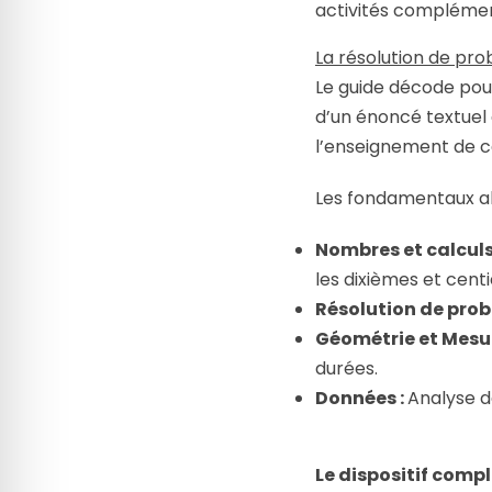
activités complément
La résolution de pr
Le guide décode pour
d’un énoncé textuel 
l’enseignement de 
Les fondamentaux ab
Nombres et calculs
les dixièmes et cent
Résolution de prob
Géométrie et Mesur
durées.
Données :
Analyse d
Le dispositif comple