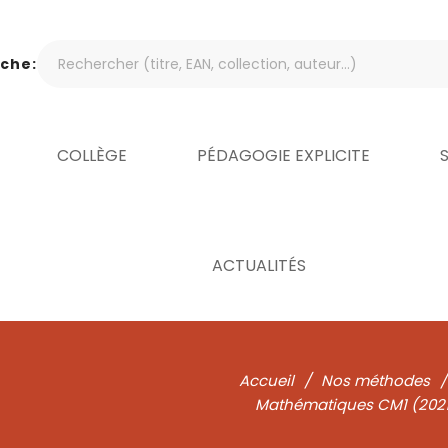
che:
COLLÈGE
PÉDAGOGIE EXPLICITE
ACTUALITÉS
Accueil
/
Nos méthodes
/
Mathématiques CM1 (2021