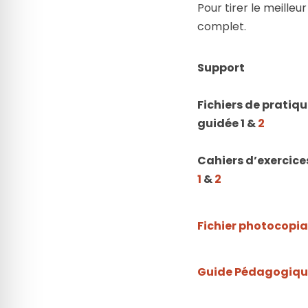
Pour tirer le meille
complet.
Support
Fichiers de pratiq
guidée 1 &
2
Cahiers d’exercice
1
&
2
Fichier photocopia
Guide Pédagogiqu