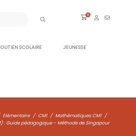
0
SOUTIEN SCOLAIRE
JEUNESSE
Elémentaire
/
CM1
/
Mathématiques CM1
/
) : Guide pédagogique – Méthode de Singapour