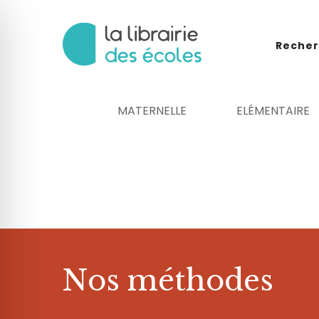
Recher
MATERNELLE
ELÉMENTAIRE
 malvoyant
Nos méthodes