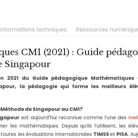
Informations techniques
Ressources numériqu
ues CM1 (2021) : Guide pédago
e Singapour
ion 2021 du Guide pédagogique Mathématiques 
pour, la pédagogie qui forme les meilleurs é
a Méthode de Singapour au CM1?
ngapour
est aujourd’hui reconnue comme l’une des
mei
er les mathématiques. Depuis qu’ils l’utilisent, les élè
toutes les évaluations internationales
TIMSS
et
PISA
. Au