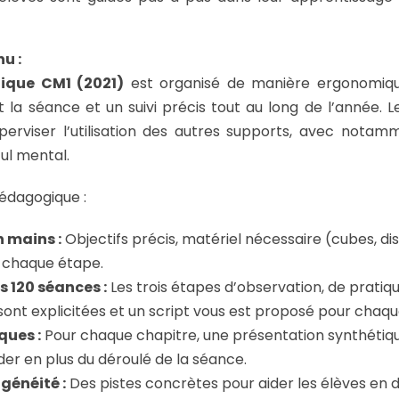
u :
ique CM1 (2021)
est organisé de manière ergonomique
t la séance et un suivi précis tout au long de l’année. 
erviser l’utilisation des autres supports, avec nota
cul mental.
 pédagogique :
n mains :
Objectifs précis, matériel nécessaire (cubes, di
 chaque étape.
s 120 séances :
Les trois étapes d’observation, de pratiq
nt explicitées et un script vous est proposé pour chaque
ques :
Pour chaque chapitre, une présentation synthétiqu
er en plus du déroulé de la séance.
généité :
Des pistes concrètes pour aider les élèves en di