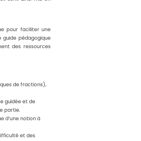
 pour faciliter une
Le guide pédagogique
mment des ressources
sques de fractions),
ue guidée et de
 partie.
e d’une notion à
fficulté et des