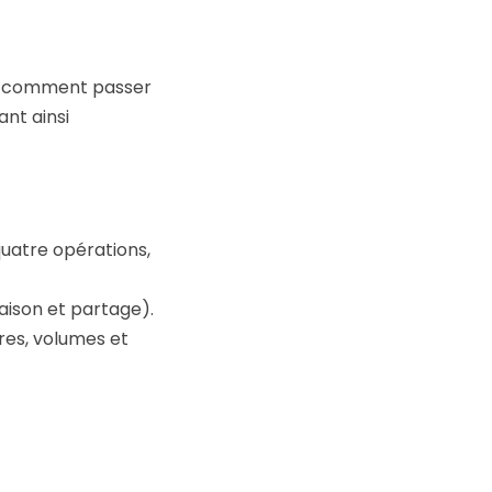
re comment passer
ant ainsi
uatre opérations,
aison et partage).
ires, volumes et