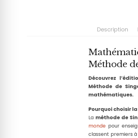
Description
Mathématiq
Méthode d
Découvrez l’édit
Méthode de Singa
mathématiques.
Pourquoi choisir l
La
méthode de Si
monde
pour enseign
classent premiers à 