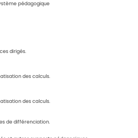
cosystème pédagogique
es dirigés.
tisation des calculs.
tisation des calculs.
s de différenciation.