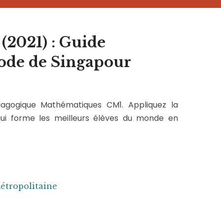
2021) : Guide
ode de Singapour
dagogique Mathématiques CM1. Appliquez la
ui forme les meilleurs élèves du monde en
métropolitaine