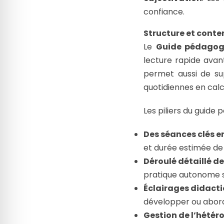
confiance.
Structure et conten
Le
Guide pédagog
lecture rapide avan
permet aussi de sup
quotidiennes en cal
Les piliers du guide
Des séances clés e
et durée estimée de
Déroulé détaillé de
pratique autonome so
Éclairages didacti
développer ou abord
Gestion de l’hétéro