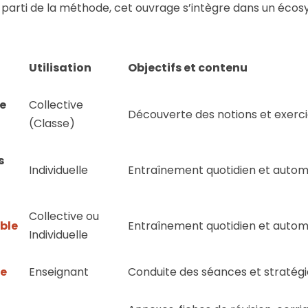
ur parti de la méthode, cet ouvrage s’intègre dans un é
Utilisation
Objectifs et contenu
ue
Collective
Découverte des notions et exercic
(Classe)
s
Individuelle
Entraînement quotidien et automa
Collective ou
ble
Entraînement quotidien et automa
Individuelle
e
Enseignant
Conduite des séances et stratégie