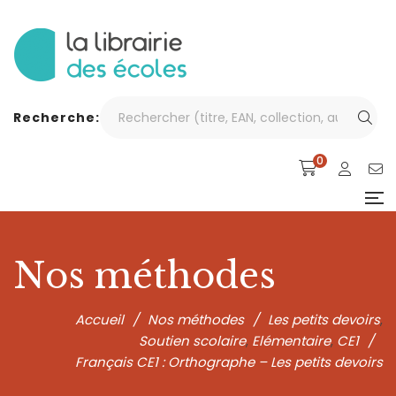
Recherche:
0
Nos méthodes
Accueil
/
Nos méthodes
/
Les petits devoirs
,
Soutien scolaire
Elémentaire
CE1
/
,
,
Français CE1 : Orthographe – Les petits devoirs