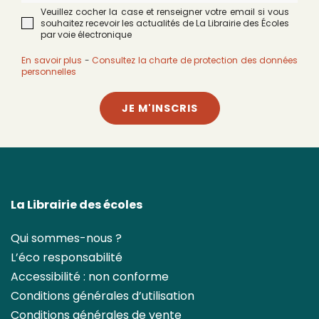
Veuillez cocher la case et renseigner votre email si vous
souhaitez recevoir les actualités de La Librairie des Écoles
par voie électronique
En savoir plus
-
Consultez la charte de protection des données
personnelles
JE M'INSCRIS
La Librairie des écoles
Qui sommes-nous ?
L’éco responsabilité
Accessibilité : non conforme
Conditions générales d’utilisation
Conditions générales de vente