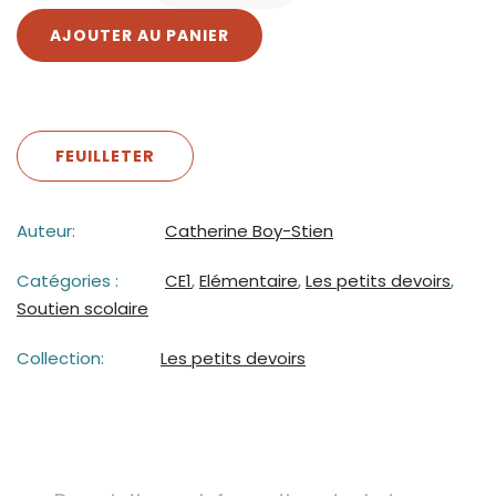
AJOUTER AU PANIER
FEUILLETER
Auteur:
Catherine Boy-Stien
Catégories :
CE1
,
Elémentaire
,
Les petits devoirs
,
Soutien scolaire
Collection:
Les petits devoirs