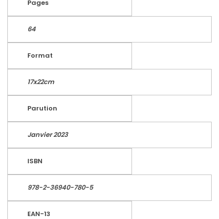
Pages
64
Format
17x22cm
Parution
Janvier 2023
ISBN
978-2-36940-780-5
EAN-13