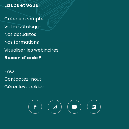
La LDE et vous
Créer un compte
Votre catalogue
Nos actualités
Nos formations
Visualiser les webinaires
Besoin d’aide ?
FAQ
Contactez-nous
Gérer les cookies