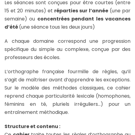
Les séances sont conçues pour être courtes (entre
15 et 20 minutes) et
réparties sur l’année
(une par
semaine) ou
concentrées pendant les vacances
d’été
(une séance tous les deux jours)
A chaque domaine correspond une progression
spécifique du simple au complexe, conçue par des
professeurs des écoles.
L’orthographe française fourmille de règles, qu’il
s’agit de maîtriser avant d’apprendre les exceptions.
Sur le modèle des méthodes classiques, ce cahier
reprend chaque particularité lexicale (homophones,
féminins en té, pluriels irréguliers…) pour un
entraînement méthodique.
Structure et contenu :
Ce
cahier
traite toutes les règles d’orthographe au