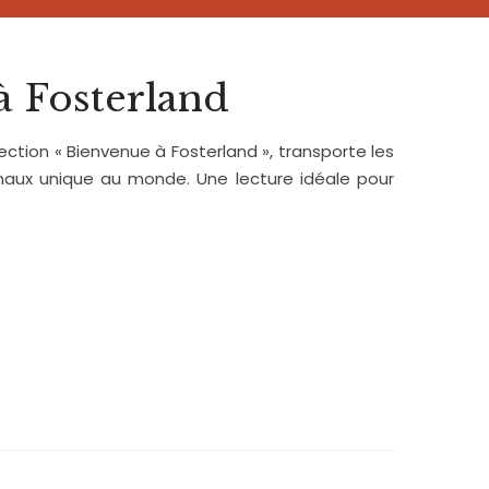
à Fosterland
llection « Bienvenue à Fosterland », transporte les
imaux unique au monde. Une lecture idéale pour