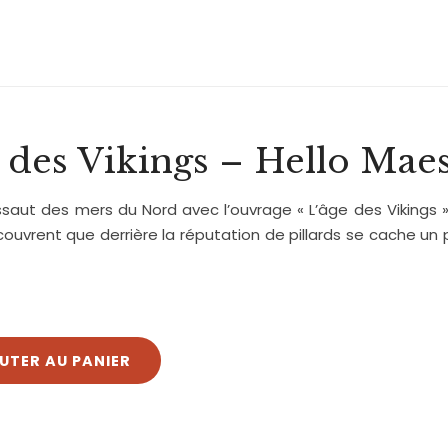
 des Vikings – Hello Mae
assaut des mers du Nord avec l’ouvrage « L’âge des Vikings
couvrent que derrière la réputation de pillards se cache u
UTER AU PANIER