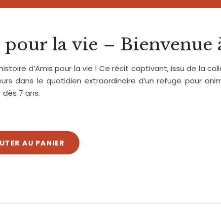
 pour la vie – Bienvenue 
histoire d’Amis pour la vie ! Ce récit captivant, issu de la co
eurs dans le quotidien extraordinaire d’un refuge pour an
r dès 7 ans.
UTER AU PANIER