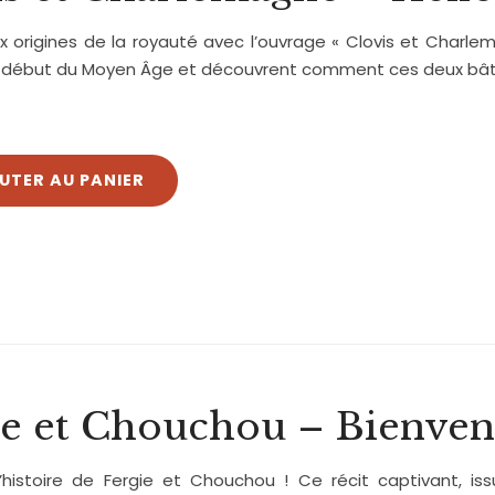
 origines de la royauté avec l’ouvrage « Clovis et Charlem
e début du Moyen Âge et découvrent comment ces deux bâtiss
UTER AU PANIER
ie et Chouchou – Bienven
’histoire de Fergie et Chouchou ! Ce récit captivant, iss