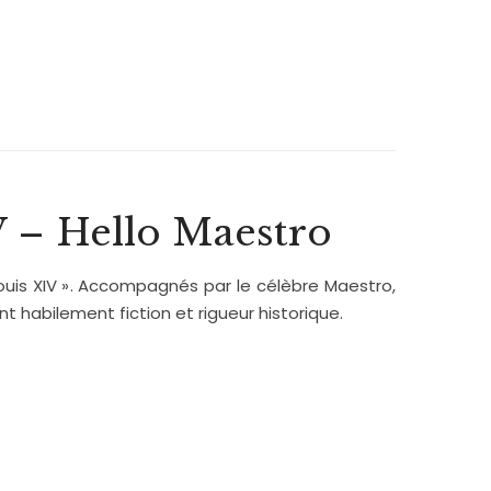
V – Hello Maestro
ouis XIV »
. Accompagnés par le célèbre Maestro,
nt habilement fiction et rigueur historique.