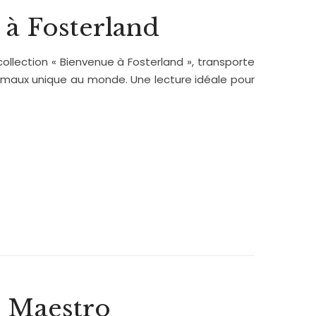
 à Fosterland
a collection « Bienvenue à Fosterland », transporte
animaux unique au monde. Une lecture idéale pour
o Maestro