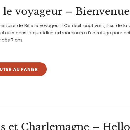
e le voyageur – Bienvenue
histoire de Billie le voyageur ! Ce récit captivant, issu de l
lecteurs dans le quotidien extraordinaire d’un refuge pour 
r dès 7 ans.
UTER AU PANIER
is et Charlemagne – Hell