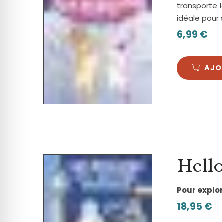
transporte 
idéale pour 
6,99
€
AJO
Hello
Pour explor
18,95
€