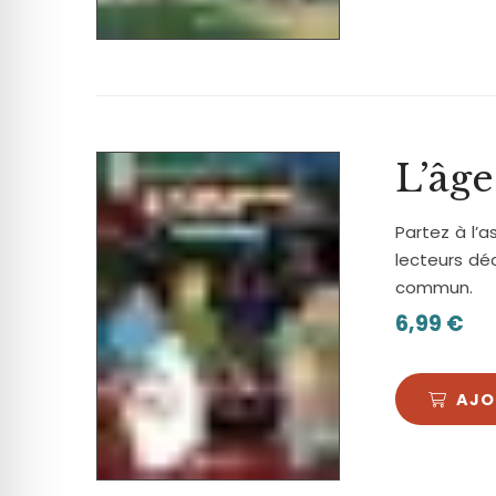
L’âge
Partez à l’
lecteurs dé
commun.
6,99
€
AJO