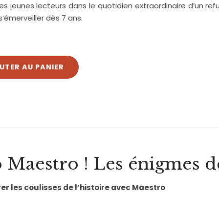
les jeunes lecteurs dans le quotidien extraordinaire d’un r
s’émerveiller dès 7 ans.
UTER AU PANIER
 Maestro ! Les énigmes de
er les coulisses de l’histoire avec Maestro