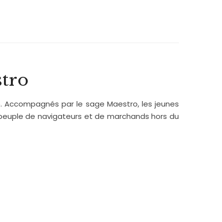
stro
 ». Accompagnés par le sage Maestro, les jeunes
n peuple de navigateurs et de marchands hors du