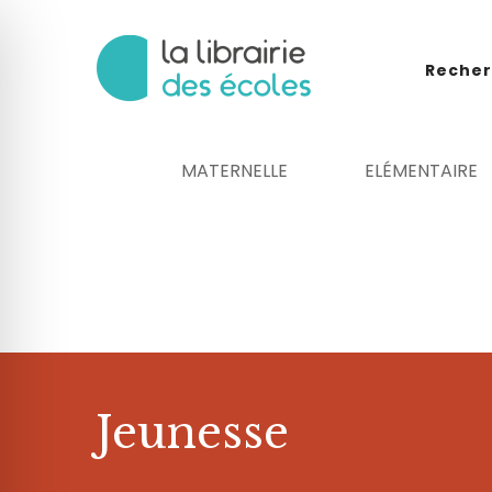
Recher
MATERNELLE
ELÉMENTAIRE
 malvoyant
Jeunesse