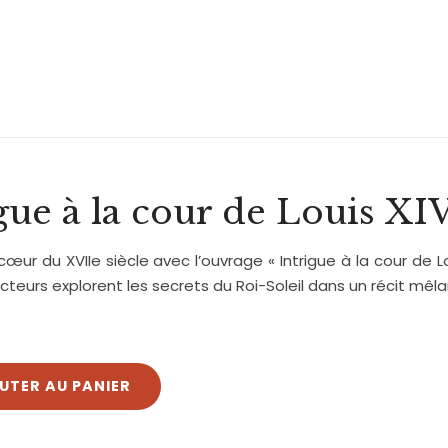
gue à la cour de Louis XI
cœur du XVIIe siècle avec l’ouvrage
« Intrigue à la cour de L
ecteurs explorent les secrets du Roi-Soleil dans un récit mêla
UTER AU PANIER