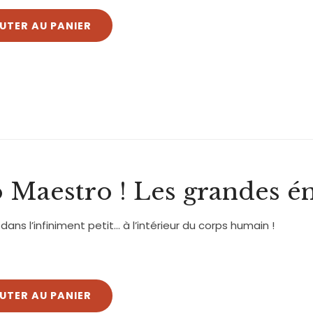
UTER AU PANIER
 Maestro ! Les grandes én
ans l’infiniment petit… à l’intérieur du corps humain !
UTER AU PANIER