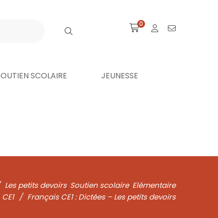
0
SOUTIEN SCOLAIRE
JEUNESSE
Les petits devoirs
Soutien scolaire
Elémentaire
,
,
CE1
/
Français CE1 : Dictées – Les petits devoirs
,