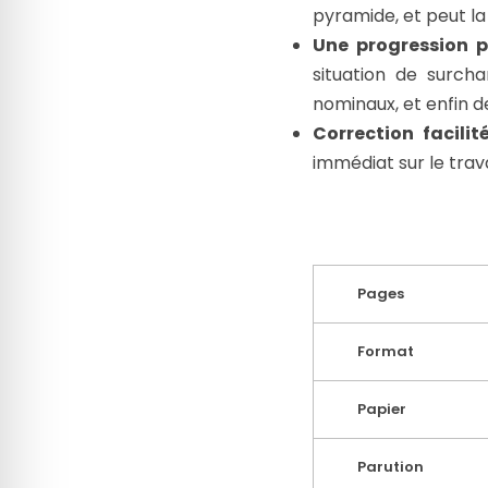
pyramide, et peut la
Une progression p
situation de surch
nominaux, et enfin 
Correction facilité
immédiat sur le trav
Pages
Format
Papier
Parution