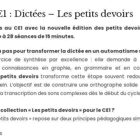
1 : Dictées – Les petits devoirs
s au CE1 avec la nouvelle édition des petits devoi
à 28 séances de 15 minutes.
 pas pour transformer la dictée en un automatisme 
ercice de synthèse par excellence : elle demande à l
 connaissances en graphie, en grammaire et en conj
petits devoirs
transforme cette étape souvent red
ein. L’objectif est de construire une orthographe solide
a transcription des sons complexes dès le début du cycle
collection « Les petits devoirs » pour le CE1 ?
petits devoirs » repose sur deux principes pédagogiques si
és