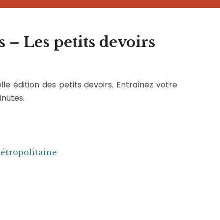
s – Les petits devoirs
le édition des petits devoirs. Entraînez votre
inutes.
métropolitaine