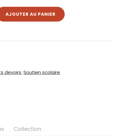
AJOUTER AU PANIER
ts devoirs
,
Soutien scolaire
es
Collection