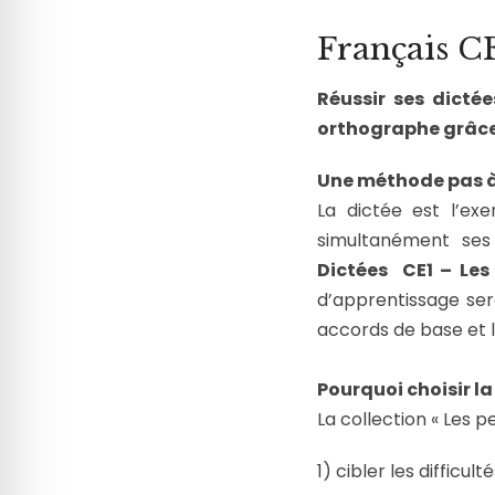
Français CE
Réussir ses dictée
orthographe grâce 
Une méthode pas à
La dictée est l’ex
simultanément ses
Dictées CE1 – Les 
d’apprentissage ser
accords de base et l
Pourquoi choisir la 
La collection « Les 
1) cibler les difficult