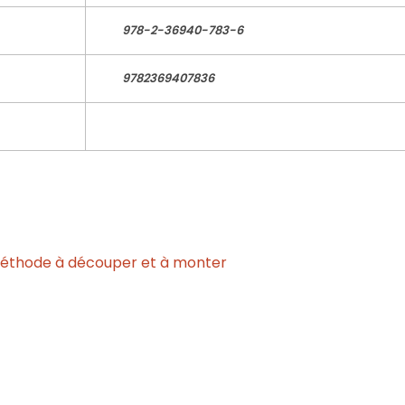
978-2-36940-783-6
9782369407836
méthode à découper et à monter