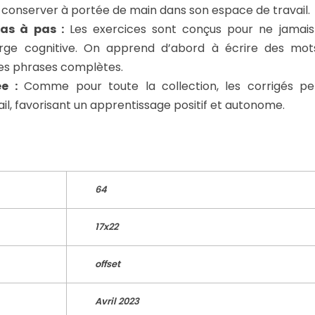
 conserver à portée de main dans son espace de travail.
as à pas :
Les exercices sont conçus pour ne jamais
arge cognitive. On apprend d’abord à écrire des mot
des phrases complètes.
e :
Comme pour toute la collection, les corrigés pe
ail, favorisant un apprentissage positif et autonome.
64
17x22
offset
Avril 2023