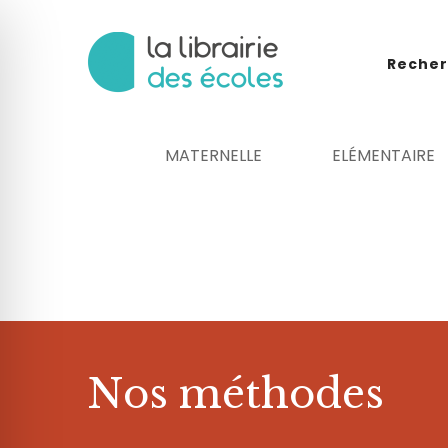
Recher
MATERNELLE
ELÉMENTAIRE
 malvoyant
Nos méthodes