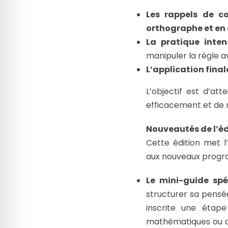
Les rappels de co
orthographe et e
La pratique inten
manipuler la règle a
L’application finale
L’objectif est d’at
efficacement et de 
Nouveautés de l’édi
Cette édition met l
aux nouveaux progr
Le mini-guide spé
structurer sa pensé
inscrite une étap
mathématiques ou de