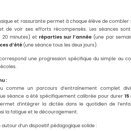
sique et rassurante permet à chaque élève de combler 
et de voir ses efforts récompensés. Les séances son
t 20 minutes) et
réparties sur l’année
(une par semai
ces d’été
(une séance tous les deux jours).
orrespond une progression spécifique du simple au c
 écoles.
u :
nçu comme un parcours d’entraînement complet di
que séance a été spécifiquement calibrée pour durer
15
ermet d’intégrer la dictée dans le quotidien de l’en
nsi la fatigue et le découragement.
 autour d’un dispositif pédagogique solide :