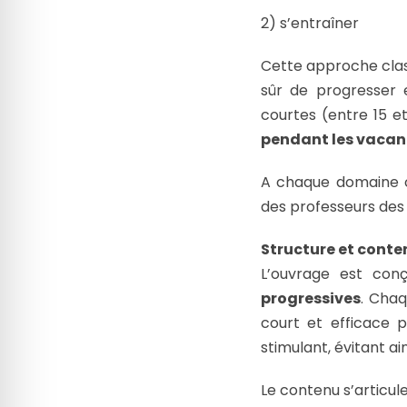
2) s’entraîner
Cette approche clas
sûr de progresser 
courtes (entre 15 e
pendant les vacan
A chaque domaine c
des professeurs des
Structure et conten
L’ouvrage est co
progressives
. Cha
court et efficace p
stimulant, évitant ai
Le contenu s’articule