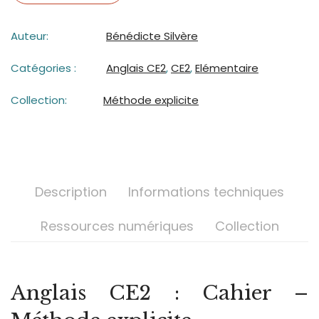
Auteur:
Bénédicte Silvère
Catégories :
Anglais CE2
,
CE2
,
Elémentaire
Collection:
Méthode explicite
Description
Informations techniques
Ressources numériques
Collection
Anglais CE2 : Cahier –