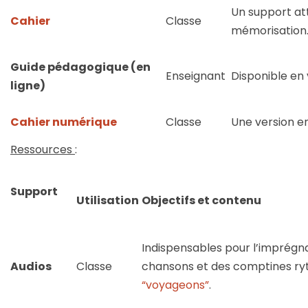
Un support att
Cahier
Classe
mémorisation
Guide pédagogique (en
Enseignant
Disponible en 
ligne)
Cahier numérique
Classe
Une version en
Ressources
:
Support
Utilisation
Objectifs et contenu
Indispensables pour l’imprégna
Audios
Classe
chansons et des comptines ry
“voyageons”
.