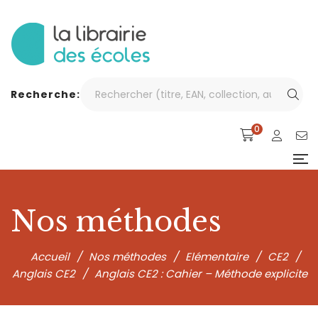
Recherche:
0
Nos méthodes
Accueil
/
Nos méthodes
/
Elémentaire
/
CE2
/
Anglais CE2
/
Anglais CE2 : Cahier – Méthode explicite