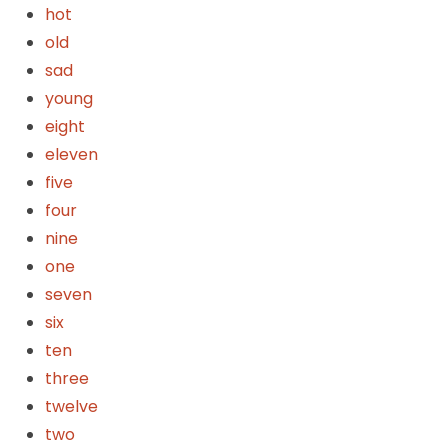
hot
old
sad
young
eight
eleven
five
four
nine
one
seven
six
ten
three
twelve
two