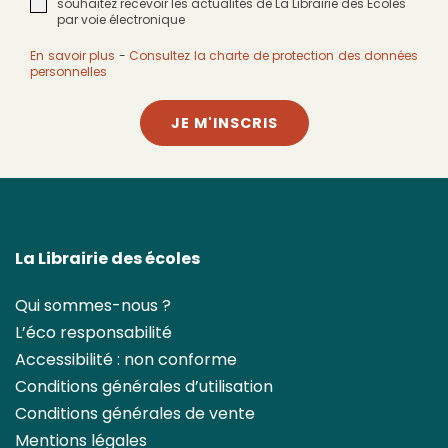
souhaitez recevoir les actualités de La Librairie des Écoles
par voie électronique
En savoir plus
-
Consultez la charte de protection des données
personnelles
JE M'INSCRIS
La Librairie des écoles
Qui sommes-nous ?
L’éco responsabilité
Accessibilité : non conforme
Conditions générales d’utilisation
Conditions générales de vente
Mentions légales