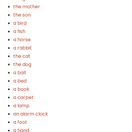
the mother
the son
a bird
a fish
a horse
a rabbit
the cat
the dog
a ball
a bed
a book
a carpet
a lamp
an alarm clock
a foot
a hand