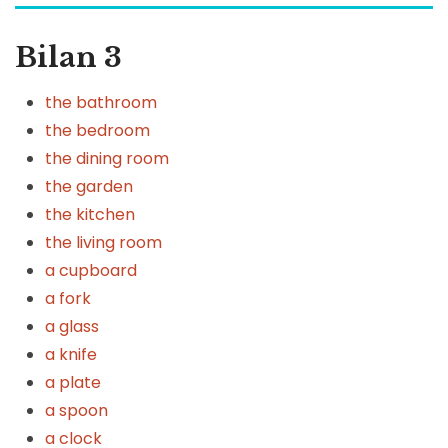
Bilan 3
the bathroom
the bedroom
the dining room
the garden
the kitchen
the living room
a cupboard
a fork
a glass
a knife
a plate
a spoon
a clock