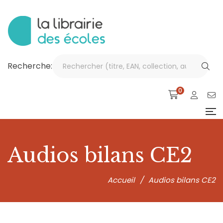
Recherche:
0
Audios bilans CE2
Accueil
/
Audios bilans CE2