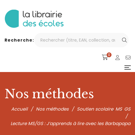
Recherche:
0
Nos méthodes
Accueil
/
Nos méthodes
/
Soutien scolaire
MS
GS
,
,
/
Lecture MS/GS : J’apprends à lire avec les Barbapapa