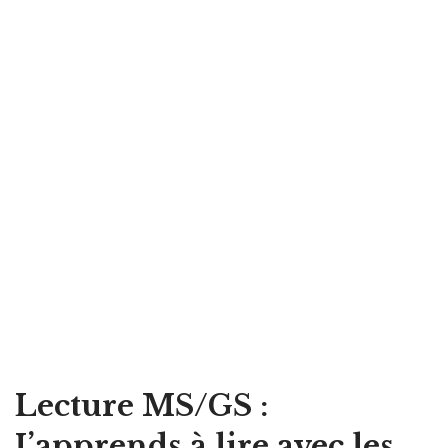
Lecture MS/GS :
J’apprends à lire avec les