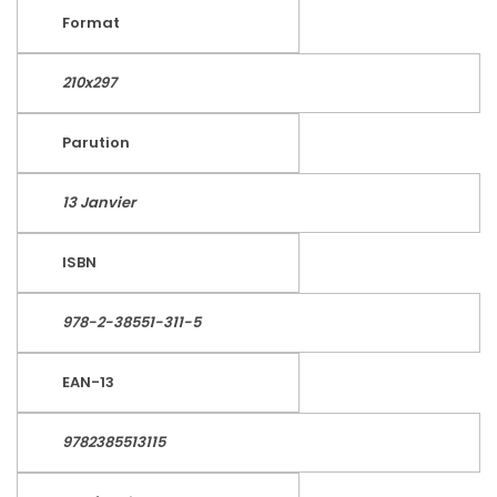
Format
210x297
Parution
13 Janvier
ISBN
978-2-38551-311-5
EAN-13
9782385513115