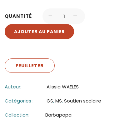
QUANTITÉ
AJOUTER AU PANIER
FEUILLETER
Auteur:
Alissia WAELES
Catégories :
GS
,
MS
,
Soutien scolaire
Collection:
Barbapapa