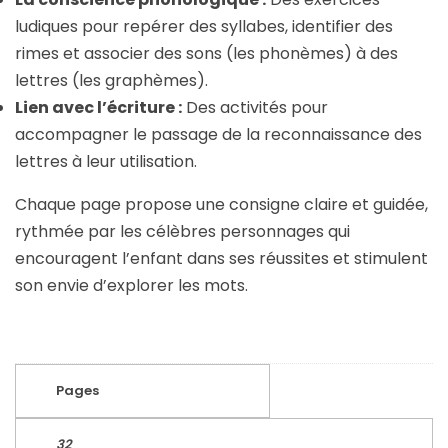
ludiques pour repérer des syllabes, identifier des
rimes et associer des sons (les phonèmes) à des
lettres (les graphèmes).
Lien avec l’écriture :
Des activités pour
accompagner le passage de la reconnaissance des
lettres à leur utilisation.
Chaque page propose une consigne claire et guidée,
rythmée par les célèbres personnages qui
encouragent l’enfant dans ses réussites et stimulent
son envie d’explorer les mots.
Pages
32