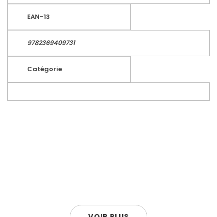
EAN-13
9782369409731
Catégorie
VOIR PLUS