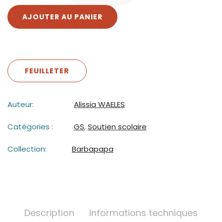
AJOUTER AU PANIER
FEUILLETER
Auteur:
Alissia WAELES
Catégories :
GS
,
Soutien scolaire
Collection:
Barbapapa
Description
Informations techniques