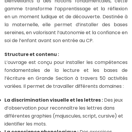
bienveillants à des notions fondamentales, cette
gamme transforme l’apprentissage et la réflexion
en un moment ludique et de découverte. Destinée à
la maternelle, elle permet d’installer des bases
sereines, en valorisant l’autonomie et la confiance en
soi de l’enfant avant son entrée au CP.
Structure et contenu :
L’ouvrage est conçu pour installer les compétences
fondamentales de la lecture et les bases de
l’écriture en Grande Section à travers 50 activités
variées.
Il permet de travailler différents domaines
:
La discrimination visuelle et les lettres :
Des jeux
d’observation pour reconnaître les lettres dans
différentes graphies (majuscules, script, cursive) et
identifier les mots.
La conscience phonologique :
Des exercices