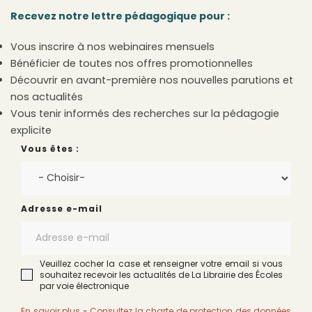
Recevez notre lettre pédagogique pour :
Vous inscrire à nos webinaires mensuels
Bénéficier de toutes nos offres promotionnelles
Découvrir en avant-première nos nouvelles parutions et
nos actualités
Vous tenir informés des recherches sur la pédagogie
explicite
Vous êtes :
Adresse e-mail
Veuillez cocher la case et renseigner votre email si vous
souhaitez recevoir les actualités de La Librairie des Écoles
par voie électronique
En savoir plus
-
Consultez la charte de protection des données