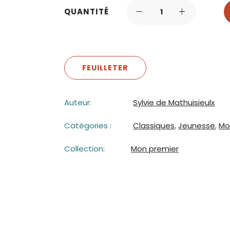
QUANTITÉ
FEUILLETER
Auteur:
Sylvie de Mathuisieulx
Catégories :
Classiques
,
Jeunesse
,
Mo
Collection:
Mon premier