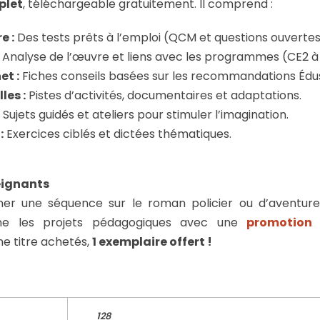
plet
, téléchargeable gratuitement. Il comprend :
e :
Des tests prêts à l’emploi (QCM et questions ouvertes
Analyse de l’œuvre et liens avec les programmes (CE2 à 
et :
Fiches conseils basées sur les recommandations Édus
les :
Pistes d’activités, documentaires et adaptations.
Sujets guidés et ateliers pour stimuler l’imagination.
:
Exercices ciblés et dictées thématiques.
eignants
er une séquence sur le roman policier ou d’aventure
 les projets pédagogiques avec une
promotion 
e titre achetés,
1 exemplaire offert !
128