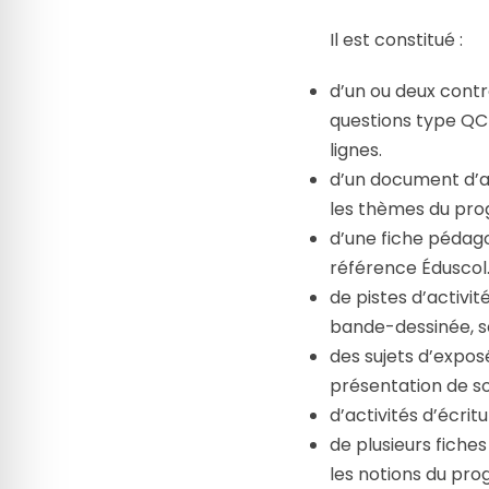
Il est constitué :
d’un ou deux cont
questions type QCM
lignes.
d’un document d’a
les thèmes du pro
d’une fiche pédag
référence Éduscol
de pistes d’activi
bande-dessinée, so
des sujets d’expos
présentation de s
d’activités d’écri
de plusieurs fiche
les notions du pr