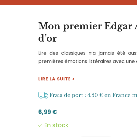
Mon premier Edgar A
d’or
Lire des classiques n’a jamais été au
premières émotions littéraires avec une
LIRE LA SUITE >
Frais de port : 4.50 € en France 
6,99
€
En stock