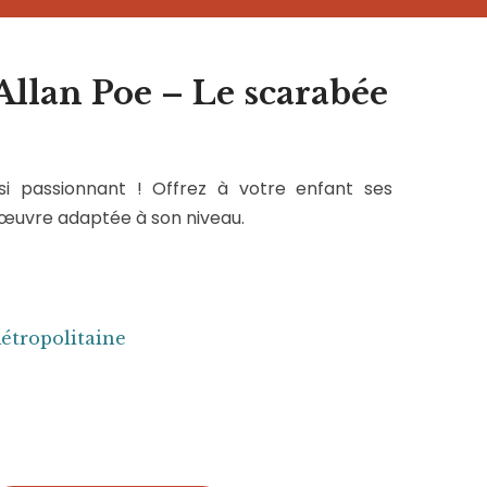
llan Poe – Le scarabée
ssi passionnant ! Offrez à votre enfant ses
 œuvre adaptée à son niveau.
métropolitaine