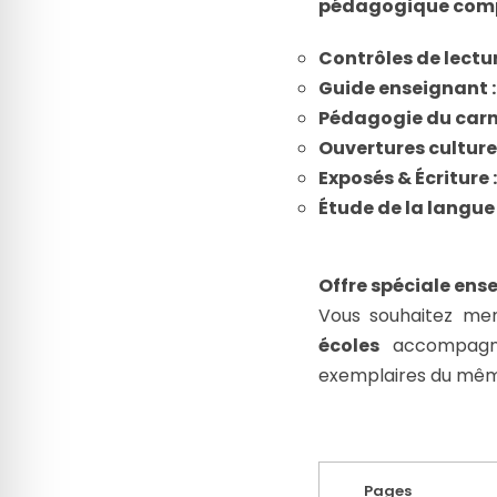
pédagogique com
Contrôles de lectur
Guide enseignant :
Pédagogie du carn
Ouvertures culturel
Exposés & Écriture :
Étude de la langue 
Offre spéciale ens
Vous souhaitez men
écoles
accompagne
exemplaires du mêm
Pages