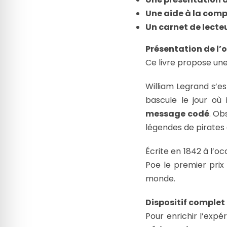
Une aide à la comp
Un carnet de lecte
Présentation de l’o
Ce livre propose un
William Legrand s’est 
bascule le jour où
message codé
. Ob
légendes de pirates
Écrite en 1842 à l’o
Poe le premier prix 
monde.
Dispositif comple
Pour enrichir l’exp