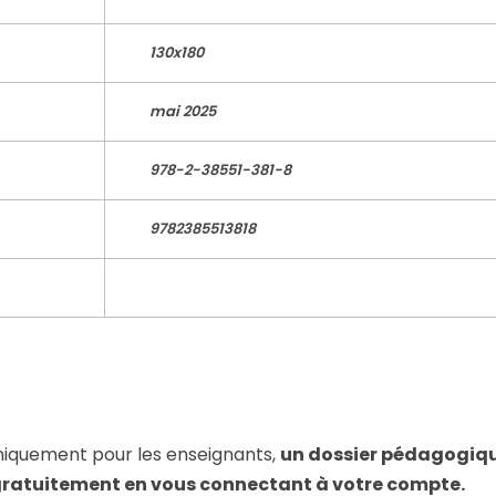
130x180
mai 2025
978-2-38551-381-8
9782385513818
iquement pour les enseignants,
un dossier pédagogiq
gratuitement en vous connectant à votre compte.