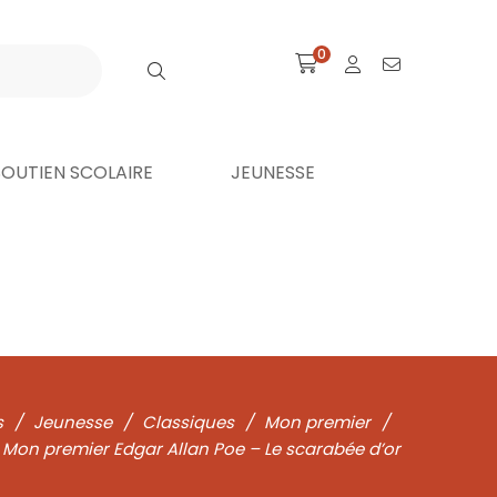
0
SOUTIEN SCOLAIRE
JEUNESSE
s
/
Jeunesse
/
Classiques
/
Mon premier
/
Mon premier Edgar Allan Poe – Le scarabée d’or