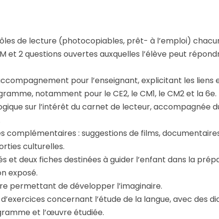
rôles de lecture (photocopiables, prêt- à l’emploi) cha
 et 2 questions ouvertes auxquelles l’élève peut répond
ccompagnement pour l’enseignant, explicitant les liens e
gramme, notamment pour le CE2, le CM1, le CM2 et la 6e.
ogique sur l’intérêt du carnet de lecteur, accompagnée
.
tés complémentaires : suggestions de films, documentaire
rties culturelles.
és et deux fiches destinées à guider l’enfant dans la prépa
on exposé.
ture permettant de développer l’imaginaire.
s d’exercices concernant l’étude de la langue, avec des di
ogramme et l’œuvre étudiée.