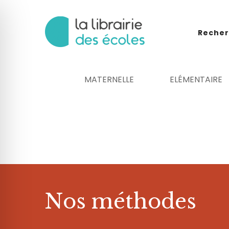
Recher
MATERNELLE
ELÉMENTAIRE
 malvoyant
Nos méthodes