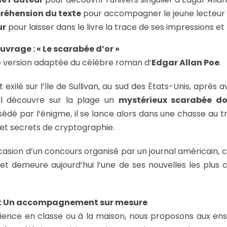
réhension du texte
pour accompagner le jeune lecteur 
ur
pour laisser dans le livre la trace de ses impressions et 
uvrage : « Le scarabée d’or »
e version adaptée du célèbre roman d’
Edgar Allan Poe
.
exilé sur l’île de Sullivan, au sud des États-Unis, après avoi
 il découvre sur la plage un
mystérieux scarabée do
sédé par l’énigme, il se lance alors dans une chasse au t
 et secrets de cryptographie.
ccasion d’un concours organisé par un journal américain, ce
et demeure aujourd’hui l’une de ses nouvelles les plus 
t : Un accompagnement sur mesure
érience en classe ou à la maison, nous proposons aux en