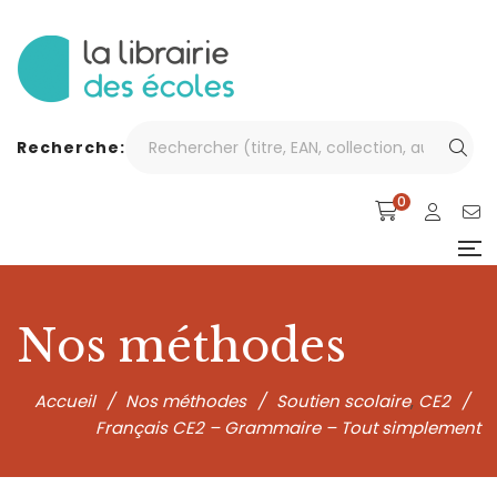
Recherche:
0
Nos méthodes
Accueil
/
Nos méthodes
/
Soutien scolaire
CE2
/
,
Français CE2 – Grammaire – Tout simplement