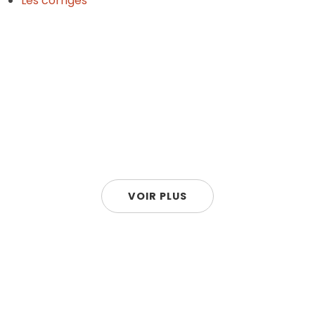
Les corrigés
VOIR PLUS