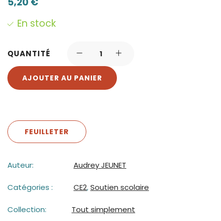
5,20
€
En stock
QUANTITÉ
AJOUTER AU PANIER
FEUILLETER
Auteur:
Audrey JEUNET
Catégories :
CE2
,
Soutien scolaire
Collection:
Tout simplement