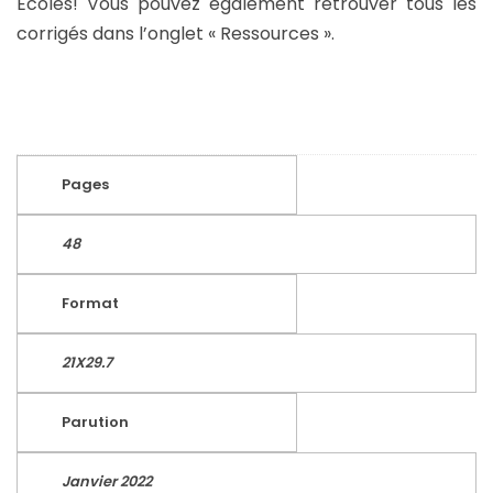
Ecoles! Vous pouvez également retrouver tous les
corrigés dans l’onglet « Ressources ».
Pages
48
Format
21X29.7
Parution
Janvier 2022