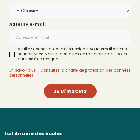
Adresse e-mail
Veuillez cocher la case et renseigner votre email si vous
souhaitez recevoir les actualités de La Librairie des Écoles
par voie électronique
En savoir plus
-
Consultez la charte de protection des données
personnelles
JE M'INSCRIS
La Librairie des écoles