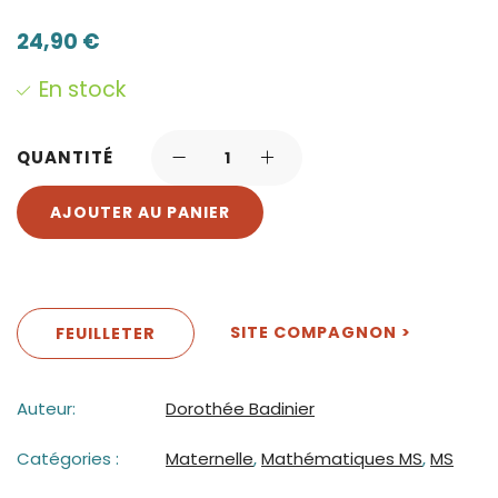
24,90
€
En stock
QUANTITÉ
AJOUTER AU PANIER
SITE COMPAGNON >
FEUILLETER
Auteur:
Dorothée Badinier
Catégories :
Maternelle
,
Mathématiques MS
,
MS