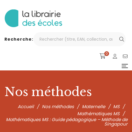
Recherche:
0
Nos méthodes
Accueil
/
Nos méthodes
/
Maternelle
/
MS
/
Mathématiques MS
/
Mathématiques MS : Guide pédagogique – Méthode de
Singapour