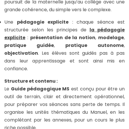
poursuit de la maternelle jusqu’au collège avec une
grande cohérence, du simple vers le complexe.
Une
pédagogie explicite
: chaque séance est
structurée selon les principes de
la pédagogie
explicite
:
présentation de la notion
,
modelage
,
pratique guidée
,
pratique autonome
,
objectivation
. Les élèves sont guidés pas à pas
dans leur apprentissage et sont ainsi mis en
confiance.
Structure et contenu :
Le
Guide pédagogique MS
est conçu pour être un
outil de terrain, clair et directement opérationnel,
pour préparer vos séances sans perte de temps. Il
organise les unités thématiques du Manuel, en les
complétant par les annexes, pour un cours le plus
riche possible.