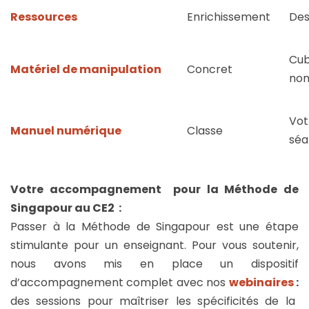
Ressources
Enrichissement
Des
Cub
Matériel de manipulation
Concret
nom
Vot
Manuel numérique
Classe
séa
Votre accompagnement pour la Méthode de
Singapour au CE2 :
Passer à la Méthode de Singapour est une étape
stimulante pour un enseignant. Pour vous soutenir,
nous avons mis en place un dispositif
d’accompagnement complet avec nos
webinaires
:
des sessions pour maîtriser les spécificités de la