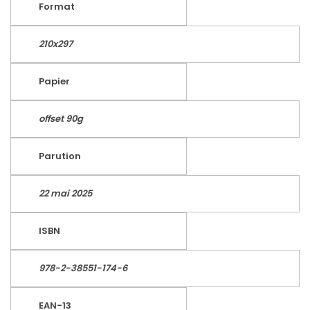
Format
210x297
Papier
offset 90g
Parution
22 mai 2025
ISBN
978-2-38551-174-6
EAN-13