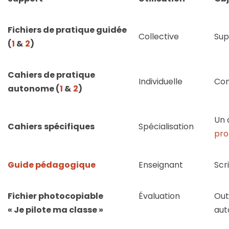
Fichiers de pratique guidée
Collective
Sup
(
1
&
2
)
Cahiers de pratique
Individuelle
Con
autonome (
1
&
2
)
Un 
Cahiers
spécifiques
Spécialisation
pro
Guide pédagogique
Enseignant
Scr
Fichier photocopiable
Évaluation
Out
« Je pilote ma classe »
aut