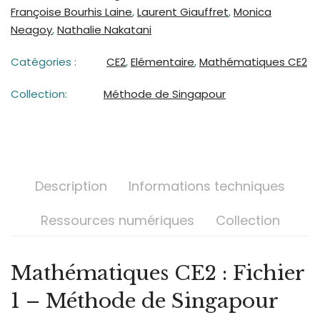
Françoise Bourhis Laine
,
Laurent Giauffret
,
Monica
Neagoy
,
Nathalie Nakatani
Catégories :
CE2
,
Elémentaire
,
Mathématiques CE2
Collection:
Méthode de Singapour
Description
Informations techniques
Ressources numériques
Collection
Mathématiques CE2 : Fichier
1 – Méthode de Singapour