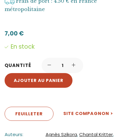
Frais de port : 4.50 € en France
métropolitaine
7,00
€
En stock
QUANTITÉ
AJOUTER AU PANIER
SITE COMPAGNON >
FEUILLETER
Auteurs:
Agnès Szikora
,
Chantal Kritter
,