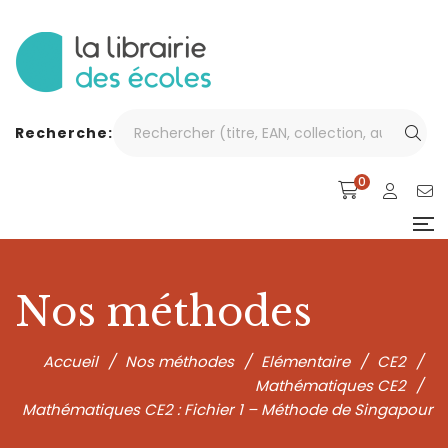
Recherche:
0
Nos méthodes
Accueil
/
Nos méthodes
/
Elémentaire
/
CE2
/
Mathématiques CE2
/
Mathématiques CE2 : Fichier 1 – Méthode de Singapour