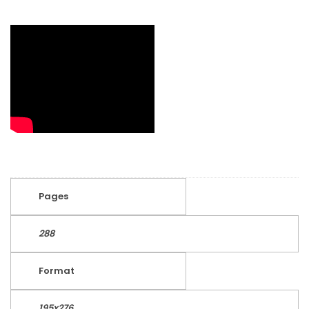
Pages
288
Format
195x276