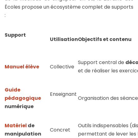
Écoles propose un écosystème complet de supports
:
Support
Utilisation
Objectifs et contenu
Support central de
déco
Manuel élève
Collective
et de réaliser les exercic
Guide
Enseignant
pédagogique
Organisation des séanc
numérique
Matériel
de
Outils indispensables (d
Concret
manipulation
permettant de lever les 