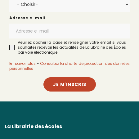
Adresse e-mail
Veuillez cocher la case et renseigner votre email si vous
souhaitez recevoir les actualités de La Librairie des Écoles
par voie électronique
En savoir plus
-
Consultez la charte de protection des données
personnelles
JE M'INSCRIS
La Librairie des écoles