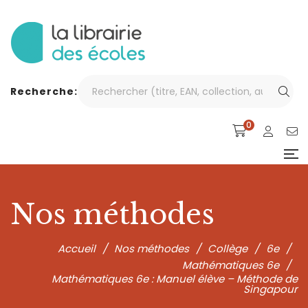
Recherche:
0
Nos méthodes
Accueil
/
Nos méthodes
/
Collège
/
6e
/
Mathématiques 6e
/
Mathématiques 6e : Manuel élève – Méthode de
Singapour