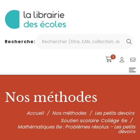
Recherche:
1
Nos méthodes
Accueil
/
Nos méthodes
/
Les petits devoirs
,
Soutien scolaire
Collège
6e
/
,
,
Mathématiques 6e : Problèmes résolus – Les petits
devoirs