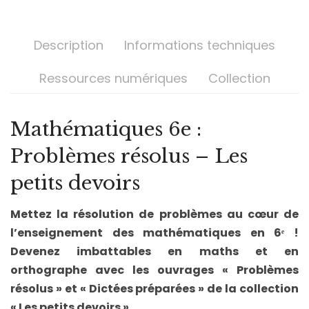
Description
Informations techniques
Ressources numériques
Collection
Mathématiques 6e :
Problèmes résolus – Les
petits devoirs
Mettez la résolution de problèmes au cœur de
l’enseignement des mathématiques en 6ᵉ !
Devenez imbattables en maths et en
orthographe avec les ouvrages « Problèmes
résolus » et « Dictées préparées
» de la collection
« Les petits devoirs ».