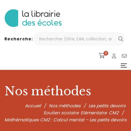
Recherche:
0
Nos méthodes
Accueil
/
Nos méthodes
/
Les petits devoirs
,
Soutien scolaire
Elémentaire
CM2
/
,
,
Mathématiques CM2 : Calcul mental – Les petits devoirs