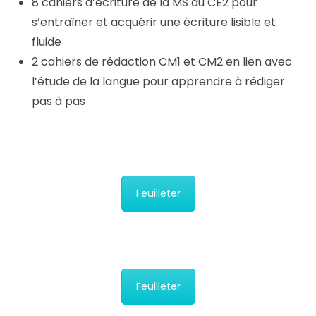
8 cahiers d’écriture de la MS au CE2 pour
s’entraîner et acquérir une écriture lisible et
fluide
2 cahiers de rédaction CM1 et CM2 en lien avec
l’étude de la langue pour apprendre à rédiger
pas à pas
Feuilleter
Feuilleter