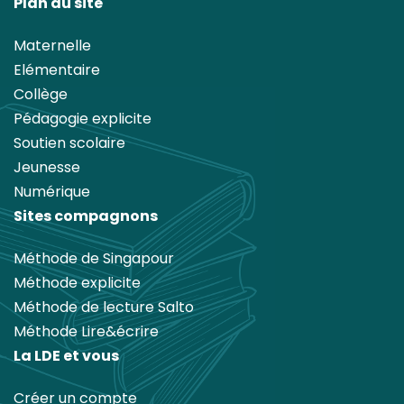
Plan du site
Maternelle
Elémentaire
Collège
Pédagogie explicite
Soutien scolaire
Jeunesse
Numérique
Sites compagnons
Méthode de Singapour
Méthode explicite
Méthode de lecture Salto
Méthode Lire&écrire
La LDE et vous
Créer un compte