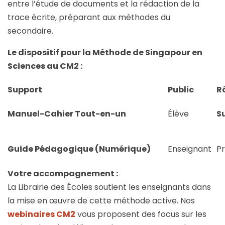
entre l’étude de documents et la rédaction de la
trace écrite, préparant aux méthodes du
secondaire.
Le dispositif pour la Méthode de Singapour en
Sciences au CM2 :
Support
Public
R
Manuel-Cahier Tout-en-un
Élève
S
Guide Pédagogique (Numérique)
Enseignant
Pr
Votre accompagnement :
La Librairie des Écoles soutient les enseignants dans
la mise en œuvre de cette méthode active. Nos
webinaires CM2
vous proposent des focus sur les