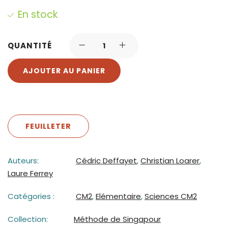
En stock
QUANTITÉ
AJOUTER AU PANIER
FEUILLETER
Auteurs:
Cédric Deffayet
,
Christian Loarer
,
Laure Ferrey
Catégories :
CM2
,
Elémentaire
,
Sciences CM2
Collection:
Méthode de Singapour