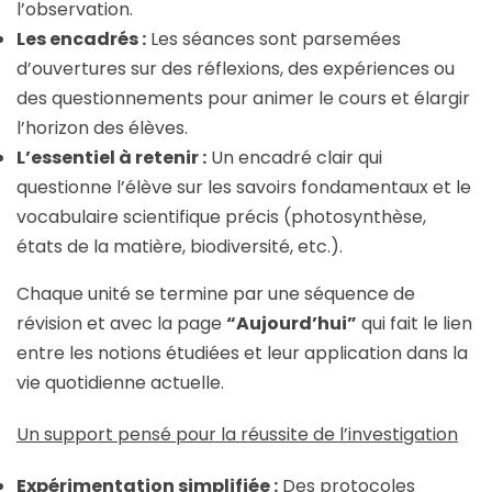
l’observation.
Les encadrés :
Les séances sont parsemées
d’ouvertures sur des réflexions, des expériences ou
des questionnements pour animer le cours et élargir
l’horizon des élèves.
L’essentiel à retenir :
Un encadré clair qui
questionne l’élève sur les savoirs fondamentaux et le
vocabulaire scientifique précis (photosynthèse,
états de la matière, biodiversité, etc.).
Chaque unité se termine par une séquence de
révision et avec la page
“Aujourd’hui”
qui fait le lien
entre les notions étudiées et leur application dans la
vie quotidienne actuelle.
Un support pensé pour la réussite de l’investigation
Expérimentation simplifiée :
Des protocoles