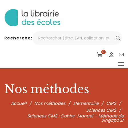
Recherche:
0
Nos méthodes
Accueil
/
Nos méthodes
/
Elémentaire
/
CM2
/
Sciences CM2
/
Sciences CM2 : Cahier-Manuel – Méthode de
Singapour