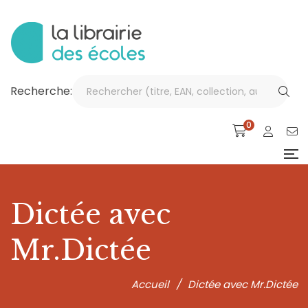
Recherche:
0
Dictée avec
Mr.Dictée
Accueil
/
Dictée avec Mr.Dictée