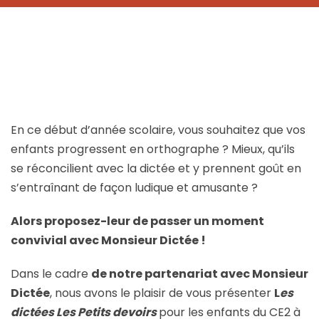
H
En ce début d’année scolaire, vous souhaitez que vos
enfants progressent en orthographe ? Mieux, qu’ils
se réconcilient avec la dictée et y prennent goût en
s’entraînant de façon ludique et amusante ?
ie
Alors proposez-leur de passer un moment
convivial avec Monsieur Dictée !
Dans le cadre
de notre partenariat avec Monsieur
Dictée
, nous avons le plaisir de vous présenter
L
es
dictées Les Petits devoirs
pour les enfants du CE2 à