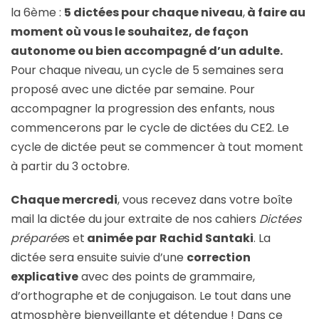
la 6ème :
5 dictées pour chaque niveau
,
à faire au
moment où vous le souhaitez, de façon
autonome ou bien accompagné d’un adulte.
Pour chaque niveau, un cycle de 5 semaines sera
proposé avec une dictée par semaine. Pour
accompagner la progression des enfants, nous
commencerons par le cycle de dictées du CE2. Le
cycle de dictée peut se commencer à tout moment
à partir du 3 octobre.
Chaque mercredi
, vous recevez dans votre boîte
mail la dictée du jour extraite de nos cahiers
Dictées
préparée
s et
animée par
Rachid Santaki
. La
dictée sera ensuite suivie d’une
correction
explicative
avec des points de grammaire,
d’orthographe et de conjugaison. Le tout dans une
atmosphère bienveillante et détendue ! Dans ce