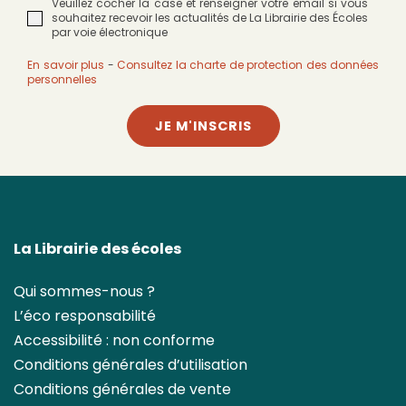
Veuillez cocher la case et renseigner votre email si vous
souhaitez recevoir les actualités de La Librairie des Écoles
par voie électronique
En savoir plus
-
Consultez la charte de protection des données
personnelles
JE M'INSCRIS
La Librairie des écoles
Qui sommes-nous ?
L’éco responsabilité
Accessibilité : non conforme
Conditions générales d’utilisation
Conditions générales de vente