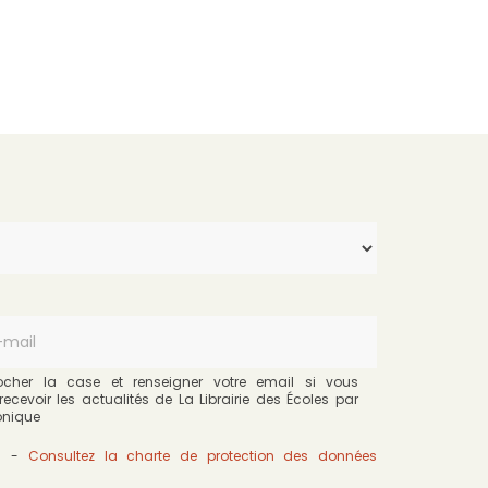
cocher la case et renseigner votre email si vous
recevoir les actualités de La Librairie des Écoles par
ronique
s
-
Consultez la charte de protection des données