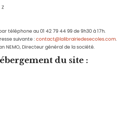
 Z
ar téléphone au 01 42 79 44 99 de 9h30 à 17h.
resse suivante :
contact@lalibrairiedesecoles.com
.
an NEMO, Directeur général de la société.
ébergement du site :