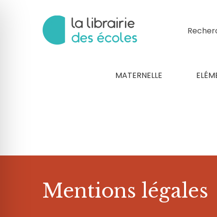
Recher
MATERNELLE
ELÉM
 malvoyant
Mentions légales