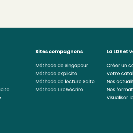
Sites compagnons
La LDE et 
Méthode de Singapour
Créer un 
Méthode explicite
Votre cata
Méthode de lecture Salto
Nos actuali
cite
Méthode Lire&écrire
Nos format
e
Visualiser 