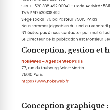
SIRET : 520 338 492 00041 – Code Activité : 5811
TVA FR17520338492
Siège social : 76 bd Pasteur 75015 PARIS
Nous sommes joignables du lundi au vendredi p
N’hésitez pas à nous contacter par mail à l’ad
Le Directeur de la publication est Monsieur Je
Conception, gestion et h
NokéWeb – Agence Web Paris
77, rue du faubourg Saint-Martin
75010 Paris
https://www.nokeweb.fr
Conception graphique :