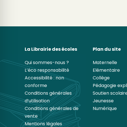
La Librairie des écoles
Plan du site
Qui sommes-nous ?
Maternelle
L’éco responsabilité
Elémentaire
Accessibilité : non
Collège
conforme
Pédagogie expli
Conditions générales
Soutien scolair
d’utilisation
Jeunesse
Conditions générales de
Numérique
vente
Mentions légales