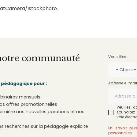
 FatCamera/Istockphoto.
 notre communauté
Vous êtes :
e pédagogique pour :
Adresse e-mail
ebinaires mensuels
nos offres promotionnelles
Veuillez 
emière nos nouvelles parutions et nos
souhaitez 
voie élect
es recherches sur la pédagogie explicite
En savoir plu
personnelles