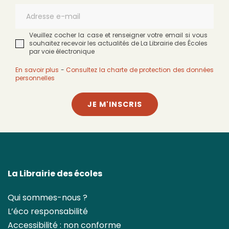
Veuillez cocher la case et renseigner votre email si vous
souhaitez recevoir les actualités de La Librairie des Écoles
par voie électronique
En savoir plus
-
Consultez la charte de protection des données
personnelles
JE M'INSCRIS
La Librairie des écoles
Qui sommes-nous ?
L’éco responsabilité
Accessibilité : non conforme