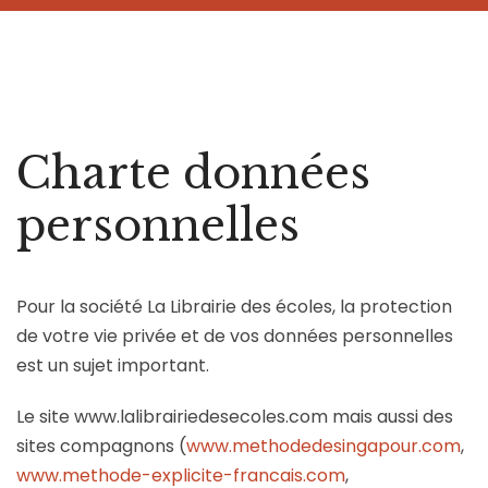
H
Charte données
personnelles
ie
Pour la société La Librairie des écoles, la protection
de votre vie privée et de vos données personnelles
est un sujet important.
Le site www.lalibrairiedesecoles.com mais aussi des
sites compagnons (
www.methodedesingapour.com
,
www.methode-explicite-francais.com
,